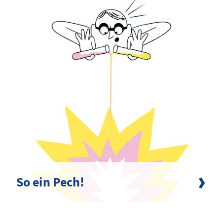
So ein Pech!