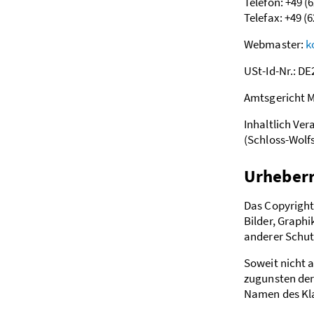
Telefon: +49 (
Telefax: +49 (
Webmaster:
k
USt-Id-Nr.: D
Amtsgericht 
Inhaltlich Ve
(Schloss-Wolf
Urheber
Das Copyright 
Bilder, Graph
anderer Schut
Soweit nicht 
zugunsten der
Namen des Kla