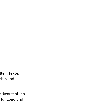
ten. Texte,
chts und
arkenrechtlich
 für Logo und